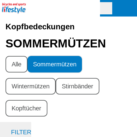
Kopfbedeckungen
SOMMERMÜTZEN
Alle
Sommermützen
Wintermützen
Stirnbänder
Kopftücher
FILTER