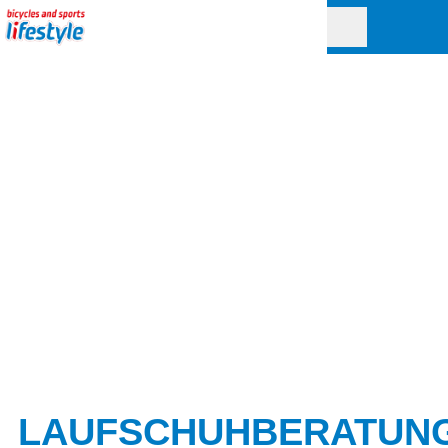
LAUFSCHUHBERATUN