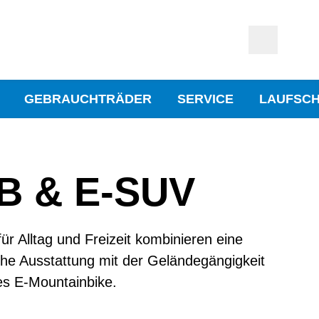
GEBRAUCHTRÄDER
SERVICE
LAUFSC
B & E-SUV
für Alltag und Freizeit kombinieren eine
che Ausstattung mit der Geländegängigkeit
es E-Mountainbike.