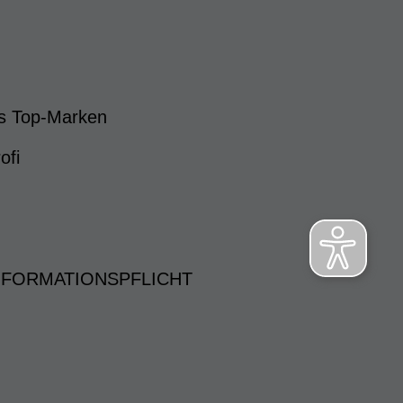
s Top-Marken
ofi
NFORMATIONSPFLICHT