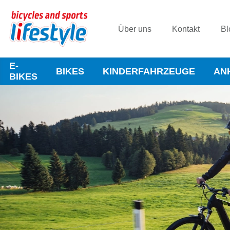
Über uns
Kontakt
Bl
E-
BIKES
KINDERFAHRZEUGE
AN
BIKES