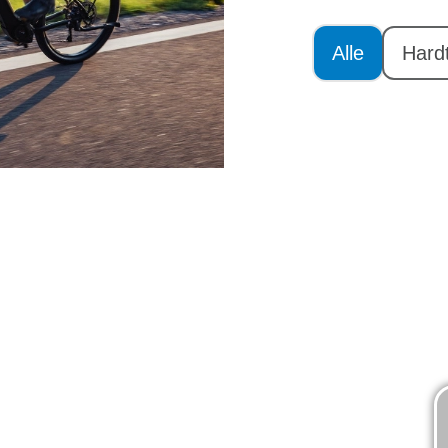
Alle
Hardt