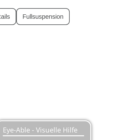
ails
Fullsuspension