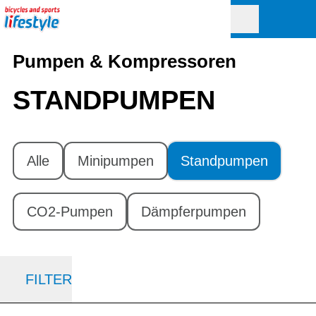
Pumpen & Kompressoren
STANDPUMPEN
Alle
Minipumpen
Standpumpen
CO2-Pumpen
Dämpferpumpen
FILTER