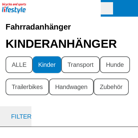
Fahrradanhänger
KINDER­ANHÄNGER
ALLE
Kinder
Transport
Hunde
Trailerbikes
Handwagen
Zubehör
FILTER