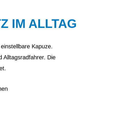
 IM ALLTAG
 einstellbare Kapuze.
 Alltagsradfahrer. Die
et.
nen