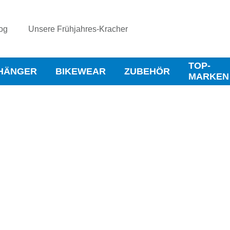
og
Unsere Frühjahres-Kracher
TOP-
HÄNGER
BIKEWEAR
ZUBEHÖR
MARKEN