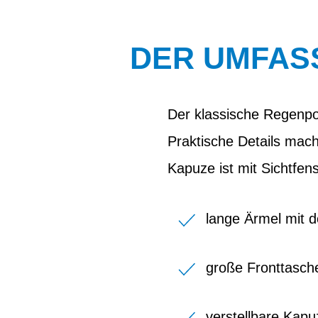
DER UMFAS
Der klassische Regenpon
Praktische Details mach
Kapuze ist mit Sichtfens
lange Ärmel mit 
große Fronttasc
verstellbare Kapu