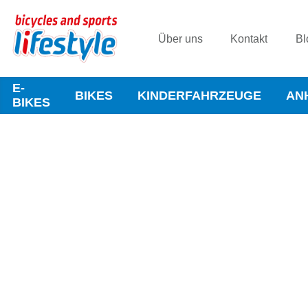
Über uns
Kontakt
Bl
E-
BIKES
KINDERFAHRZEUGE
AN
BIKES