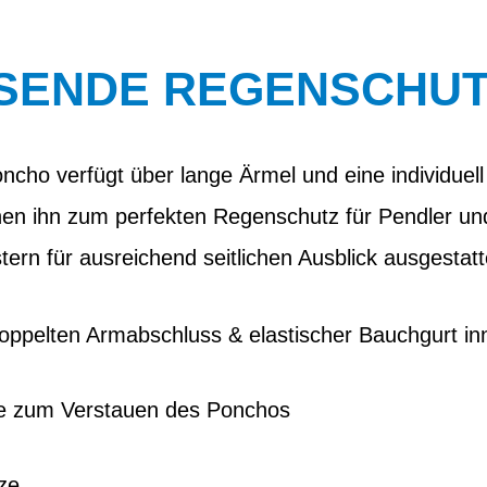
SENDE REGENSCHUTZ
cho verfügt über lange Ärmel und eine individuell
en ihn zum perfekten Regenschutz für Pendler und
tern für ausreichend seitlichen Ausblick ausgestatt
doppelten Armabschluss & elastischer Bauchgurt in
he zum Verstauen des Ponchos
ze