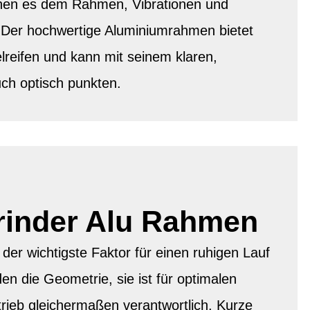
chen es dem Rahmen, Vibrationen und
 Der hochwertige Aluminiumrahmen bietet
elreifen und kann mit seinem klaren,
ch optisch punkten.
rinder Alu Rahmen
der wichtigste Faktor für einen ruhigen Lauf
en die Geometrie, sie ist für optimalen
rieb gleichermaßen verantwortlich. Kurze