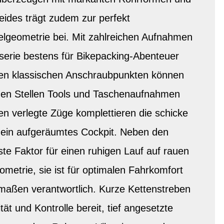
ides trägt zudem zur perfekt
geometrie bei. Mit zahlreichen Aufnahmen
serie bestens für Bikepacking-Abenteuer
en klassischen Anschraubpunkten können
chen Stellen Tools und Taschenaufnahmen
en verlegte Züge komplettieren die schicke
 ein aufgeräumtes Cockpit. Neben den
gste Faktor für einen ruhigen Lauf auf rauen
metrie, sie ist für optimalen Fahrkomfort
rmaßen verantwortlich. Kurze Kettenstreben
tät und Kontrolle bereit, tief angesetzte