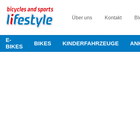
Über uns
Kontakt
Bl
E-
BIKES
KINDERFAHRZEUGE
AN
BIKES