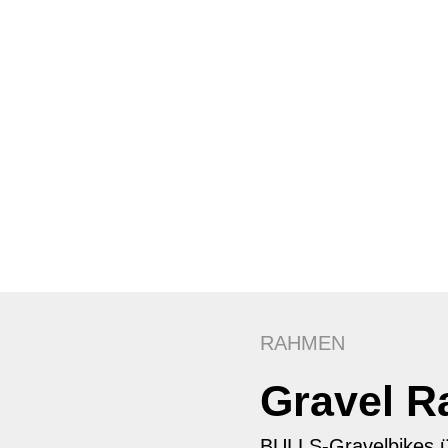
RAHMEN
Gravel 
BULLS-Gravelbikes 