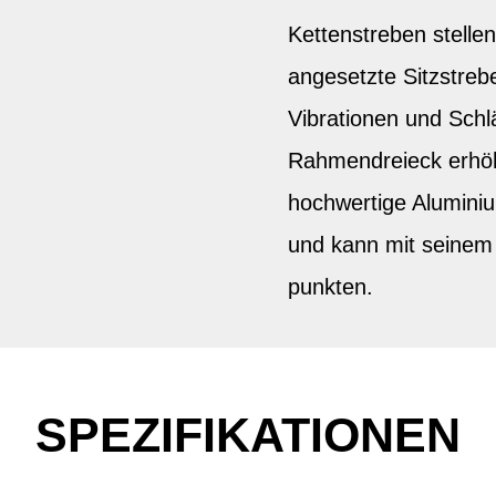
Kettenstreben stellen 
angesetzte Sitzstre
Vibrationen und Schl
Rahmendreieck erhöh
hochwertige Aluminiu
und kann mit seinem
punkten.
SPEZIFIKATIONEN