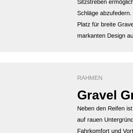
Sitzstreben ermögli
Schläge abzufedern.
Platz für breite Grav
markanten Design au
RAHMEN
Gravel G
Neben den Reifen ist 
auf rauen Untergründ
Fahrkomfort und Vort