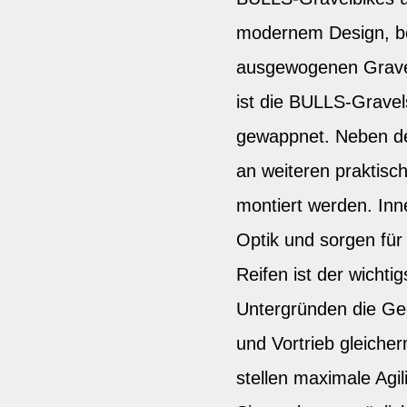
modernem Design, be
ausgewogenen Gravel
ist die BULLS-Gravel
gewappnet. Neben d
an weiteren praktis
montiert werden. Inn
Optik und sorgen für
Reifen ist der wichti
Untergründen die Geo
und Vortrieb gleiche
stellen maximale Agili