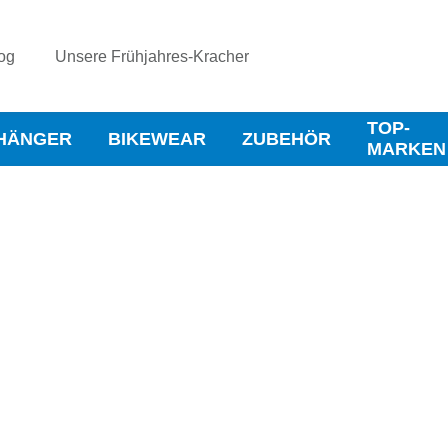
og
Unsere Frühjahres-Kracher
TOP-
HÄNGER
BIKEWEAR
ZUBEHÖR
MARKEN