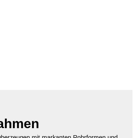
Rahmen
überzeugen mit markanten Rohrformen und