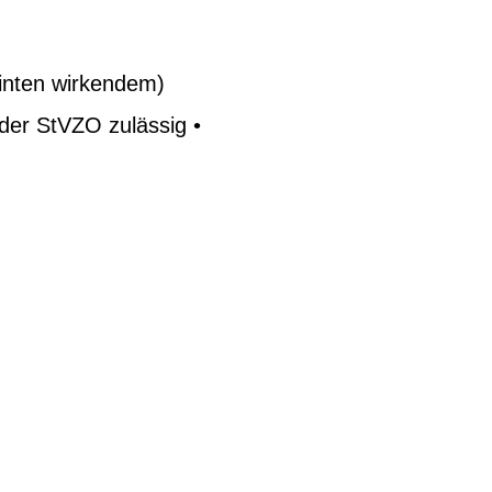
inten wirkendem)
 der StVZO zulässig •