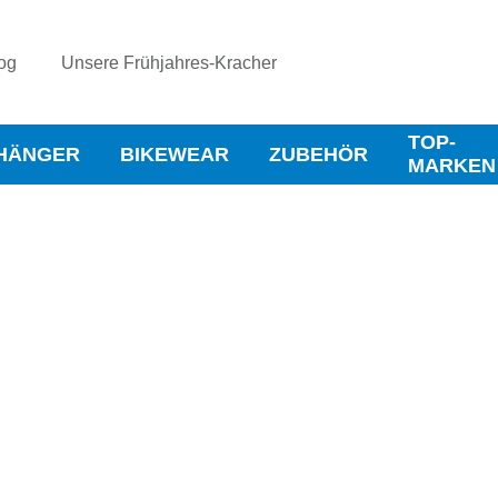
og
Unsere Frühjahres-Kracher
TOP-
HÄNGER
BIKEWEAR
ZUBEHÖR
MARKEN