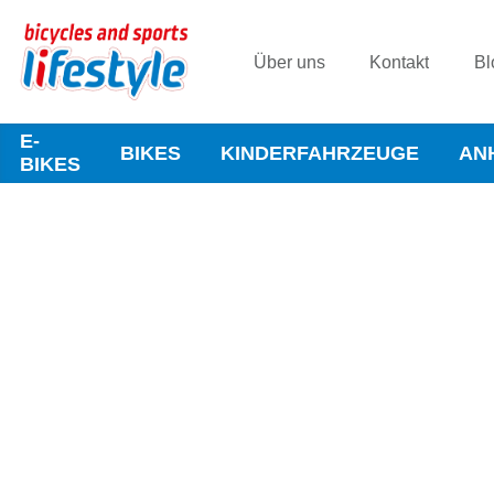
Über uns
Kontakt
Bl
E-
BIKES
KINDERFAHRZEUGE
AN
BIKES