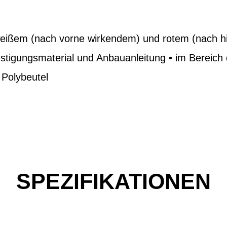
weißem (nach vorne wirkendem) und rotem (nach h
festigungsmaterial und Anbauanleitung • im Bereich
 Polybeutel
SPEZIFIKATIONEN