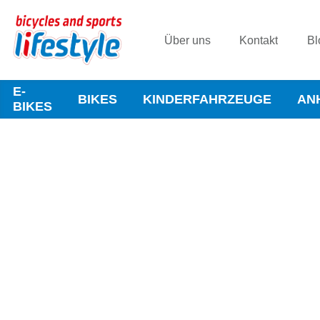
Über uns
Kontakt
Bl
E-
BIKES
KINDERFAHRZEUGE
AN
BIKES