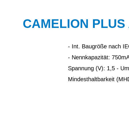
CAMELION PLUS A
- Int. Baugröße nach I
- Nennkapazität: 750mA
Spannung (V): 1,5 - Um
Mindesthaltbarkeit (MH