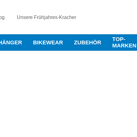
og
Unsere Frühjahres-Kracher
TOP-
HÄNGER
BIKEWEAR
ZUBEHÖR
MARKEN