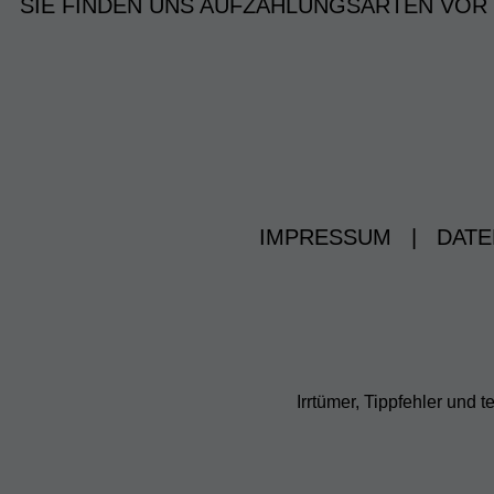
SIE FINDEN UNS AUF
ZAHLUNGSARTEN VOR
IMPRESSUM
|
DATE
Irrtümer, Tippfehler un