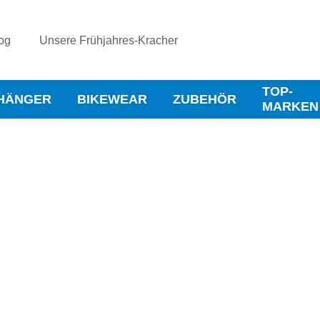
og
Unsere Frühjahres-Kracher
TOP-
HÄNGER
BIKEWEAR
ZUBEHÖR
MARKEN