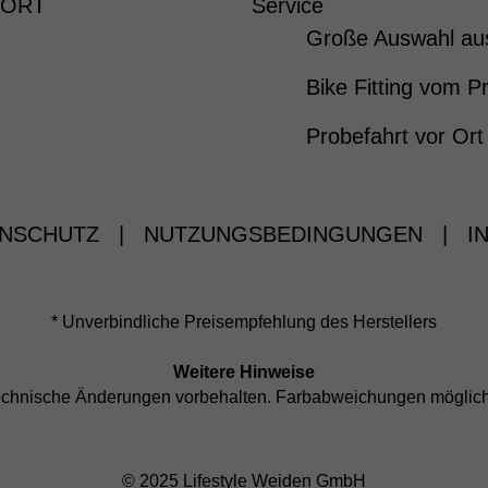
 ORT
Service
Große Auswahl au
Bike Fitting vom Pr
Probefahrt vor Ort
NSCHUTZ
|
NUTZUNGSBEDINGUNGEN
|
I
* Unverbindliche Preisempfehlung des Herstellers
Weitere Hinweise
d technische Änderungen vorbehalten. Farbabweichungen möglic
© 2025 Lifestyle Weiden GmbH