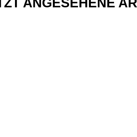
TZT ANGESEHENE AR