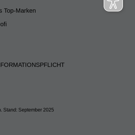
s Top-Marken
ofi
NFORMATIONSPFLICHT
h. Stand: September 2025