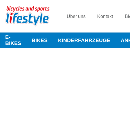
Über uns
Kontakt
Bl
E-
BIKES
KINDERFAHRZEUGE
AN
BIKES