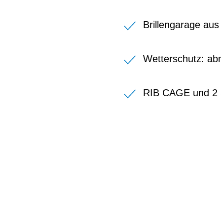
Brillengarage au
Wetterschutz: ab
RIB CAGE und 2 S