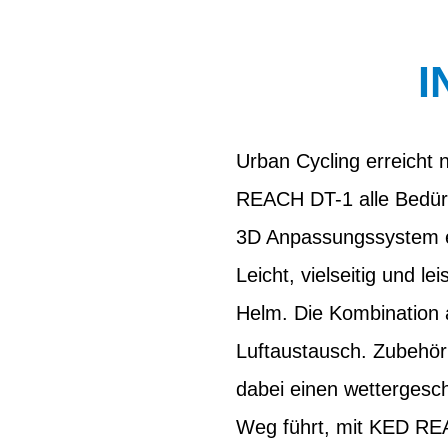
I
Urban Cycling erreicht n
REACH DT-1 alle Bedürf
3D Anpassungssystem er
Leicht, vielseitig und 
Helm. Die Kombination 
Luftaustausch. Zubehör
dabei einen wettergesch
Weg führt, mit KED REA