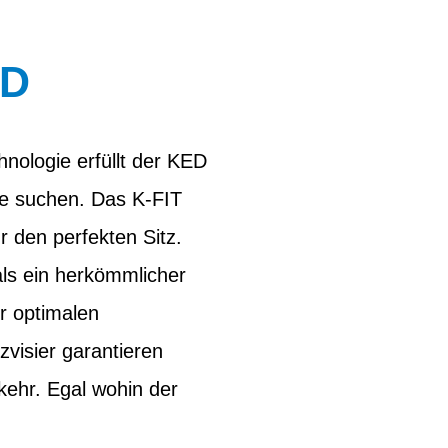
AD
hnologie erfüllt der KED
ge suchen. Das K-FIT
 den perfekten Sitz.
als ein herkömmlicher
r optimalen
visier garantieren
kehr. Egal wohin der