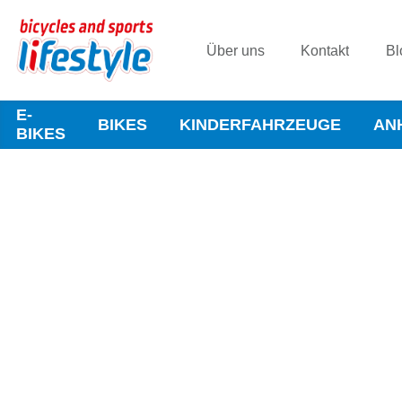
Über uns
Kontakt
Bl
E-
BIKES
KINDERFAHRZEUGE
AN
BIKES