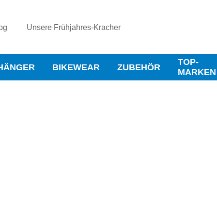
og
Unsere Frühjahres-Kracher
TOP-
HÄNGER
BIKEWEAR
ZUBEHÖR
MARKEN