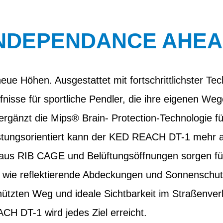
NDEPENDANCE AHE
eue Höhen. Ausgestattet mit fortschrittlichster Tec
nisse für sportliche Pendler, die ihre eigenen We
gänzt die Mips® Brain- Protection-Technologie für
leistungsorientiert kann der KED REACH DT-1 mehr 
aus RIB CAGE und Belüftungsöffnungen sorgen fü
 wie reflektierende Abdeckungen und Sonnenschutz
ützten Weg und ideale Sichtbarkeit im Straßenver
CH DT-1 wird jedes Ziel erreicht.