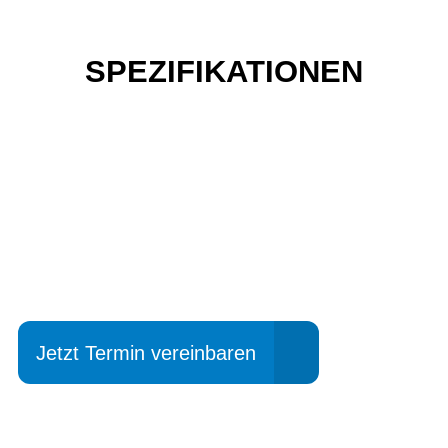
SPEZIFIKATIONEN
Einfach mal Probe
fahren?
Jetzt Termin vereinbaren