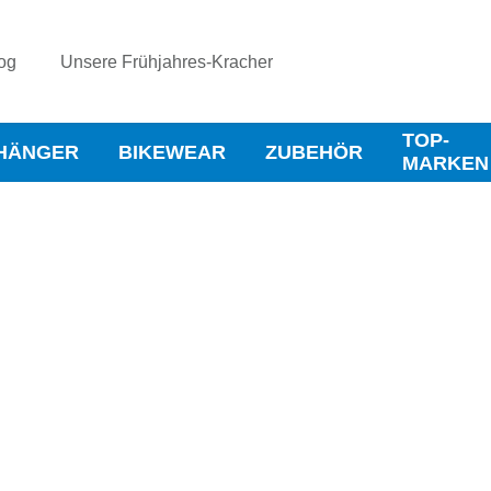
og
Unsere Frühjahres-Kracher
TOP-
HÄNGER
BIKEWEAR
ZUBEHÖR
MARKEN