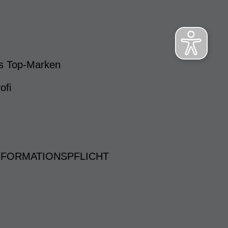
s Top-Marken
ofi
NFORMATIONSPFLICHT