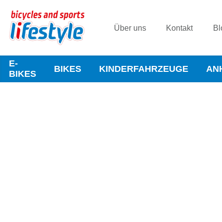
Über uns
Kontakt
Bl
E-
BIKES
KINDERFAHRZEUGE
AN
BIKES