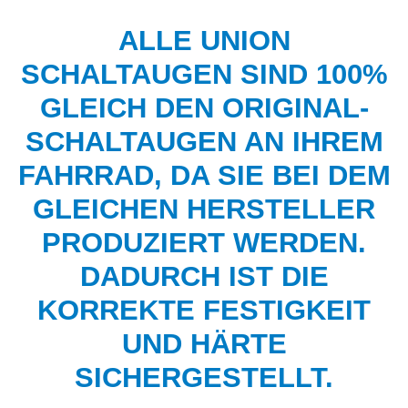
ALLE UNION
SCHALTAUGEN SIND 100%
GLEICH DEN ORIGINAL-
SCHALTAUGEN AN IHREM
FAHRRAD, DA SIE BEI DEM
GLEICHEN HERSTELLER
PRODUZIERT WERDEN.
DADURCH IST DIE
KORREKTE FESTIGKEIT
UND HÄRTE
SICHERGESTELLT.